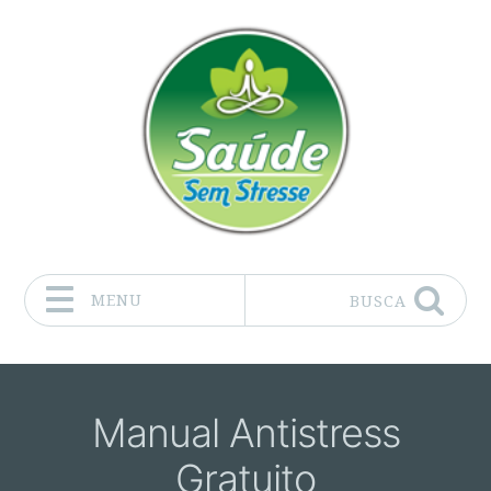
MENU
BUSCA
Pular para o conteúdo
Manual Antistress
Gratuito