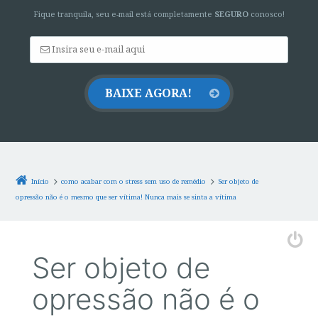
Fique tranquila, seu e-mail está completamente
SEGURO
conosco!
Início
como acabar com o stress sem uso de remédio
Ser objeto de
opressão não é o mesmo que ser vítima! Nunca mais se sinta a vítima
Ser objeto de
opressão não é o