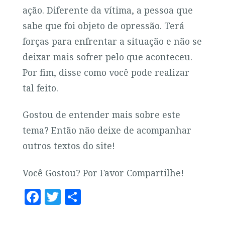
ação. Diferente da vítima, a pessoa que
sabe que foi objeto de opressão. Terá
forças para enfrentar a situação e não se
deixar mais sofrer pelo que aconteceu.
Por fim, disse como você pode realizar
tal feito.
Gostou de entender mais sobre este
tema? Então não deixe de acompanhar
outros textos do site!
Você Gostou? Por Favor Compartilhe!
F
T
S
a
w
h