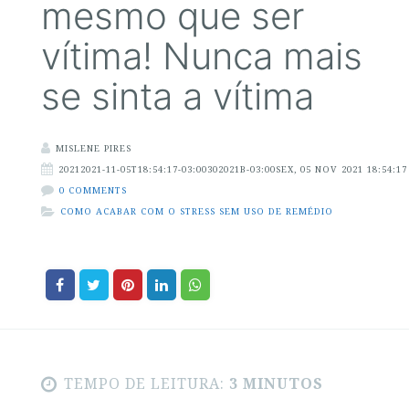
mesmo que ser
vítima! Nunca mais
se sinta a vítima
MISLENE PIRES
20212021-11-05T18:54:17-03:00302021B-03:00SEX, 05 NOV 2021 18:54:17
0 COMMENTS
COMO ACABAR COM O STRESS SEM USO DE REMÉDIO
TEMPO DE LEITURA:
3 MINUTOS