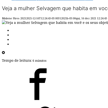
Veja a mulher Selvagem que habita em você
Mislene Pires
20212021-12-16T12:24:43-03:00312021b-03:00qui, 16 dez 2021 12:24:43 
Tempo de leitura:
6 minutos