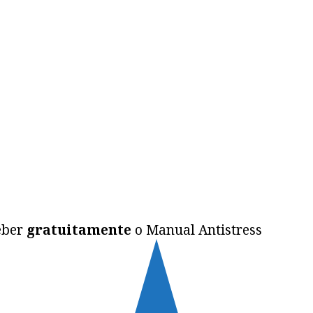
ceber
gratuitamente
o Manual Antistress