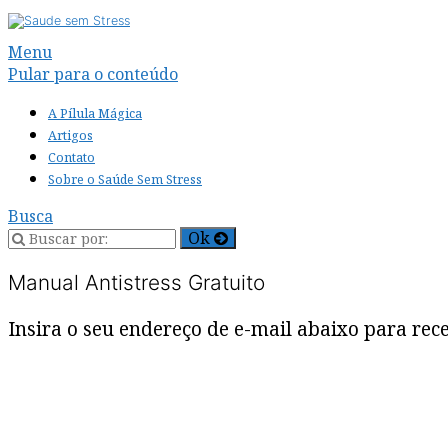
Alternar
Menu
navegação
Pular para o conteúdo
A Pílula Mágica
Artigos
Contato
Sobre o Saúde Sem Stress
Busca
Manual Antistress Gratuito
Insira o seu endereço de e-mail abaixo para re