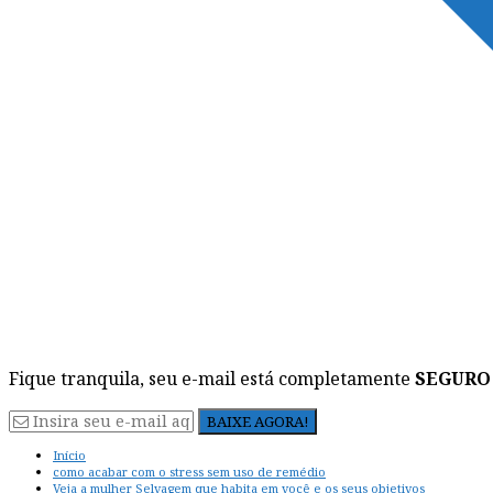
Fique tranquila, seu e-mail está completamente
SEGURO
Início
como acabar com o stress sem uso de remédio
Veja a mulher Selvagem que habita em você e os seus objetivos