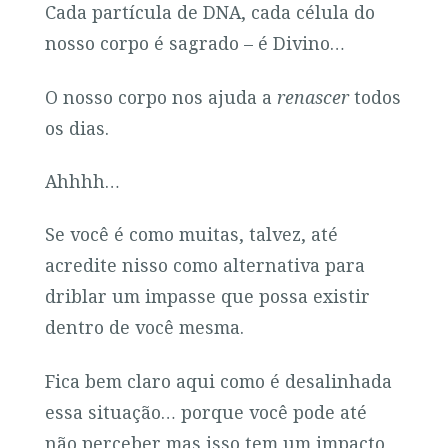
Cada partícula de DNA, cada célula do
nosso corpo é sagrado – é Divino…
O nosso corpo nos ajuda a
renascer
todos
os dias.
Ahhhh…
Se você é como muitas, talvez, até
acredite nisso como alternativa para
driblar um impasse que possa existir
dentro de você mesma.
Fica bem claro aqui como é desalinhada
essa situação… porque você pode até
não perceber mas isso tem um impacto