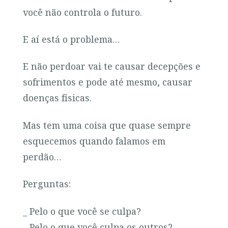
você não controla o futuro.
E aí está o problema…
E não perdoar vai te causar decepções e
sofrimentos e pode até mesmo, causar
doenças físicas.
Mas tem uma coisa que quase sempre
esquecemos quando falamos em
perdão…
Perguntas:
_ Pelo o que você se culpa?
_ Pelo o que você culpa os outros?