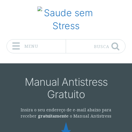
MENU
BUSCA
Pular para o conteúdo
Manual Antistress
Gratuito
Insira o seu endereço de e-mail abaixo para
receber
gratuitamente
o Manual Antistress