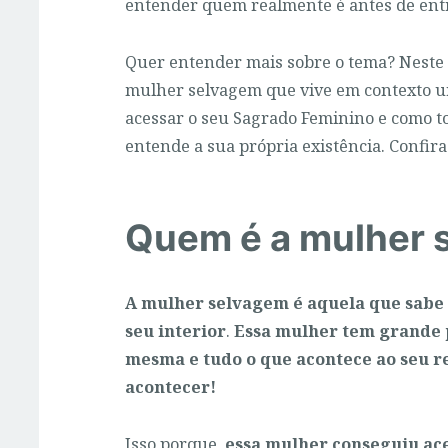
entender quem realmente é antes de ent
Quer entender mais sobre o tema? Neste 
mulher selvagem que vive em contexto u
acessar o seu Sagrado Feminino e como 
entende a sua própria existência. Confira
Quem é a mulher 
A mulher selvagem é aquela que sabe
seu interior
.
Essa mulher tem grande p
mesma e tudo o que acontece ao seu r
acontecer!
Isso porque,
essa mulher conseguiu ac