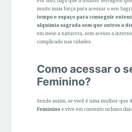
Por isso, digo que a mulher selvagem qu
muito mais força para acessar o seu Sagr
tempo e espaço para conseguir entend
alquimia sagrada sem que outros a di
em meio a natureza, sem acesso a interne
complicado nas cidades.
Como acessar o s
Feminino?
Sendo assim, se você é uma mulher que d
Feminino
e vive em contexto urbano dar