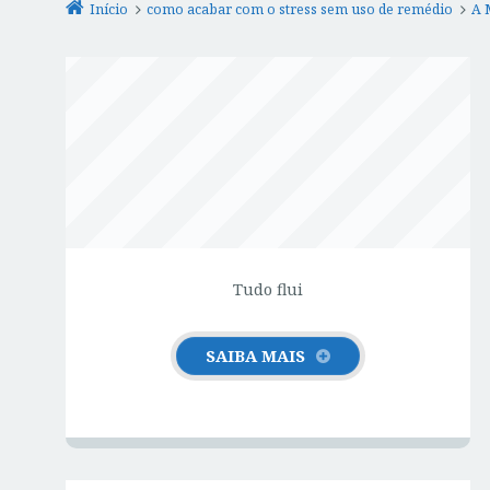
Início
como acabar com o stress sem uso de remédio
A 
SOBRE O SAÚDE SEM
STRESS
Tudo flui
SAIBA MAIS