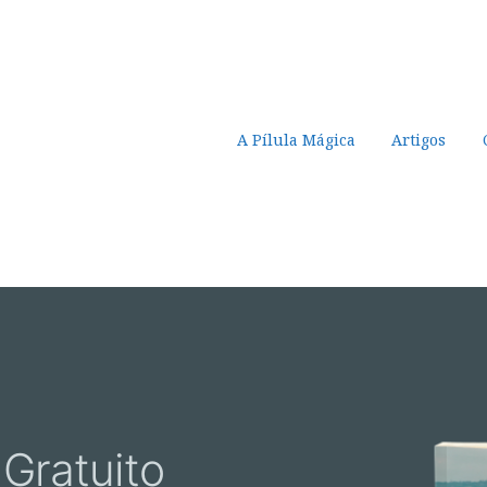
Pular para o conteúdo
A Pílula Mágica
Artigos
 Gratuito