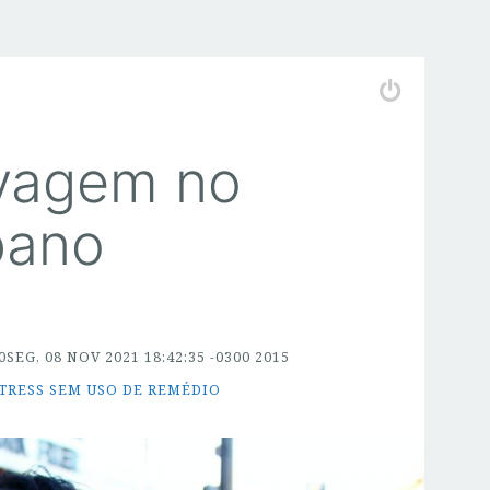
lvagem no
bano
0SEG, 08 NOV 2021 18:42:35 -0300 2015
TRESS SEM USO DE REMÉDIO