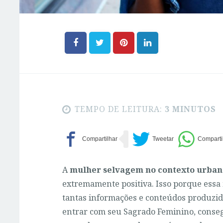
TEMPO DE LEITURA:
3 MINUTOS
A
mulher selvagem no contexto urba
extremamente positiva. Isso porque ess
tantas informações e conteúdos produzid
entrar com seu Sagrado Feminino, conseg