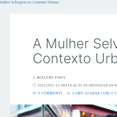
Mulher Selvagem no Contexto Urbano
A Mulher Se
Contexto Ur
MISLENE PIRES
20212021-11-08T18:42:35-03:00302021B-03:0
0 COMMENTS
COMO ACABAR COM O S