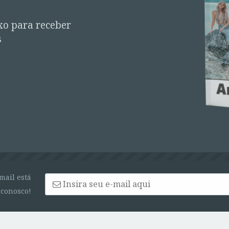
xo para receber
s
mail está
conosco!