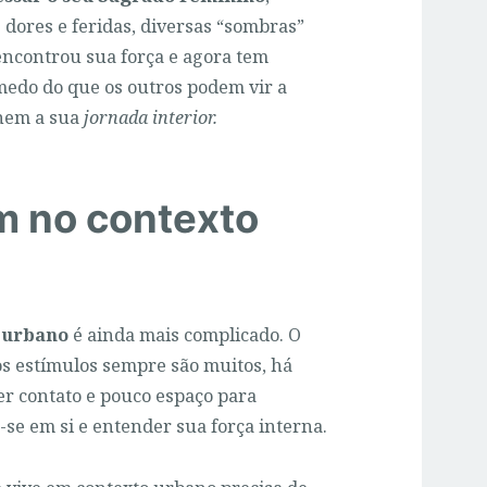
 dores e feridas, diversas “sombras”
encontrou sua força e agora tem
medo do que os outros podem vir a
lhem a sua
jornada interior.
m no contexto
 urbano
é ainda mais complicado. O
os estímulos sempre são muitos, há
ter contato e pouco espaço para
r-se em si e entender sua força interna.