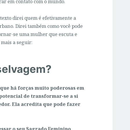
rar em contato com o mundo.
texto direi quem é efetivamente a
rbano. Direi também como você pode
tornar-se uma mulher que escuta e
 mais a seguir:
selvagem?
 que há forças muito poderosas em
otencial de transformar-se a si
edor.
Ela acredita que pode fazer
essar o seu Sagrado Feminino
,