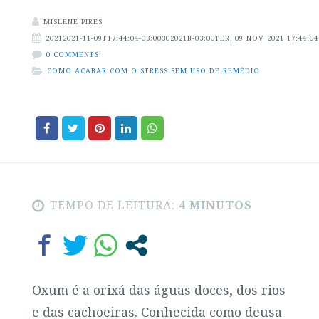
MISLENE PIRES
20212021-11-09T17:44:04-03:00302021B-03:00TER, 09 NOV 2021 17:44:04
0 COMMENTS
COMO ACABAR COM O STRESS SEM USO DE REMÉDIO
TEMPO DE LEITURA:
4 MINUTOS
Oxum é a orixá das águas doces, dos rios
e das cachoeiras. Conhecida como deusa