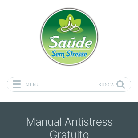
MENU
BUSCA
Pular para o conteúdo
Manual Antistress
Gratuito