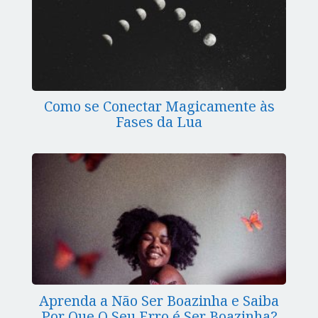
Como se Conectar Magicamente às
Fases da Lua
Aprenda a Não Ser Boazinha e Saiba
Por Que O Seu Erro é Ser Boazinha?