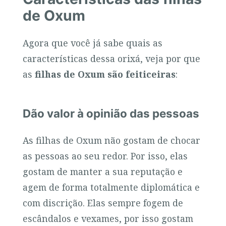
de Oxum
Agora que você já sabe quais as
características dessa orixá, veja por que
as
filhas de Oxum são feiticeiras
:
Dão valor à opinião das pessoas
As filhas de Oxum não gostam de chocar
as pessoas ao seu redor. Por isso, elas
gostam de manter a sua reputação e
agem de forma totalmente diplomática e
com discrição. Elas sempre fogem de
escândalos e vexames, por isso gostam