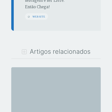
selvagem é ser Livre.
Então Chega!
WEBSITE
Artigos relacionados