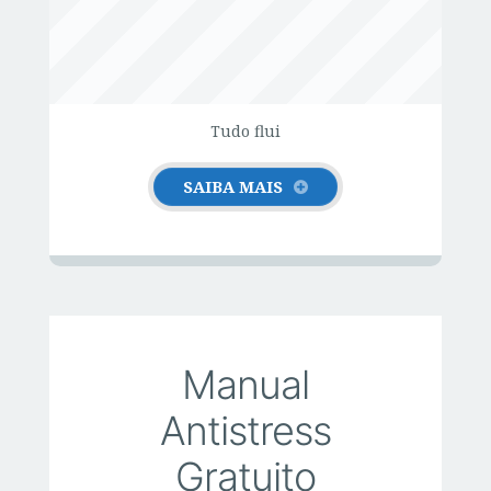
SOBRE O SAÚDE SEM STRESS
Tudo flui
SAIBA MAIS
Manual
Antistress
Gratuito