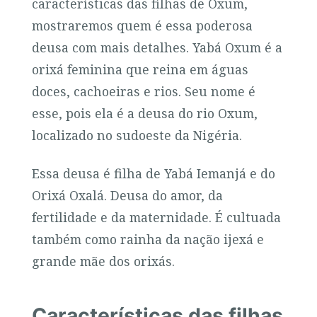
características das filhas de Oxum,
mostraremos quem é essa poderosa
deusa com mais detalhes. Yabá Oxum é a
orixá feminina que reina em águas
doces, cachoeiras e rios. Seu nome é
esse, pois ela é a deusa do rio Oxum,
localizado no sudoeste da Nigéria.
Essa deusa é filha de Yabá Iemanjá e do
Orixá Oxalá. Deusa do amor, da
fertilidade e da maternidade. É cultuada
também como rainha da nação ijexá e
grande mãe dos orixás.
Características das filhas