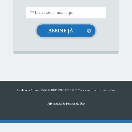
Saude sem Stress
· 2026 SAÚDE SEM STRESS © Todos os direitos reservados
Privacidade & Termos de Uso