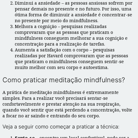
Diminui a ansiedade – as pessoas ansiosas sofrem por
pensar demais no presente e no futuro. Por isso, uma
ótima forma de diminuir a ansiedade é concentrar-se
no presente por meio do mindfulness.
Melhora a cognição – pesquisas realizadas
comprovaram que as pessoas que praticam o
mindfulness conseguem melhorar a sua cognição e
concentração para a realização de tarefas.
Aumenta a satisfação com o corpo – pesquisas
realizadas por Havard comprovaram que as pessoas
que praticam o mindfulness conseguem sentir-se
muito melhor com seu corpo e autoestima.
Como praticar meditação mindfulness?
A prática de meditação mindfulness é extremamente
simples. Para a realizar você precisará sentar-se
confortavelmente e prestar atenção na sua respiração,
quando você sentir que está perdendo a concentração, volte
a focar no ar saindo e entrando do seu corpo.
Veja a seguir como começar a praticar a técnica:
Sente-se
– encontre um local confortável, pode ser a