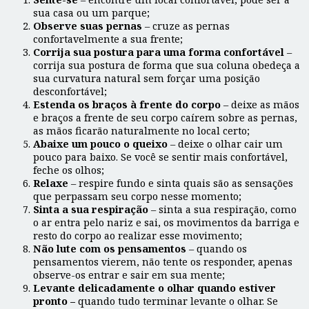
sua casa ou um parque;
Observe suas pernas
– cruze as pernas
confortavelmente a sua frente;
Corrija sua postura para uma forma confortável
–
corrija sua postura de forma que sua coluna obedeça a
sua curvatura natural sem forçar uma posição
desconfortável;
Estenda os braços à frente do corpo
– deixe as mãos
e braços a frente de seu corpo caírem sobre as pernas,
as mãos ficarão naturalmente no local certo;
Abaixe um pouco o queixo
– deixe o olhar cair um
pouco para baixo. Se você se sentir mais confortável,
feche os olhos;
Relaxe
– respire fundo e sinta quais são as sensações
que perpassam seu corpo nesse momento;
Sinta a sua respiração
– sinta a sua respiração, como
o ar entra pelo nariz e sai, os movimentos da barriga e
resto do corpo ao realizar esse movimento;
Não lute com os pensamentos
– quando os
pensamentos vierem, não tente os responder, apenas
observe-os entrar e sair em sua mente;
Levante delicadamente o olhar quando estiver
pronto –
quando tudo terminar levante o olhar. Se