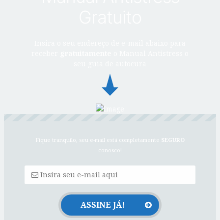
Gratuito
Insira o seu endereço de e-mail abaixo para
receber
gratuitamente
o Manual Antistress o
seu guia de autocura
Fique tranquilo, seu e-mail está completamente
SEGURO
conosco!