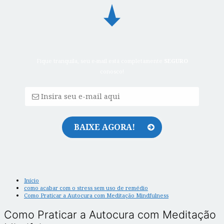
Fique tranquila, seu e-mail está completamente
SEGURO
conosco!
Início
como acabar com o stress sem uso de remédio
Como Praticar a Autocura com Meditação Mindfulness
Como Praticar a Autocura com Meditação