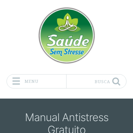
MENU
BUSCA
Pular para o conteúdo
Manual Antistress
Gratuito