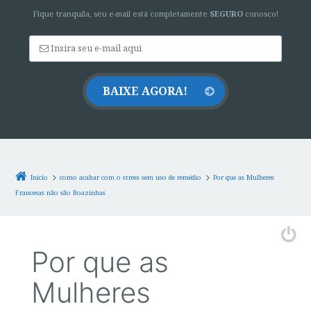
Fique tranquila, seu e-mail está completamente
SEGURO
conosco!
Início
como acabar com o stress sem uso de remédio
Por que as Mulheres
Francesas não são Boazinhas
Por que as
Mulheres