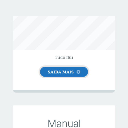
SOBRE O SAÚDE SEM STRESS
Tudo flui
SAIBA MAIS
Manual