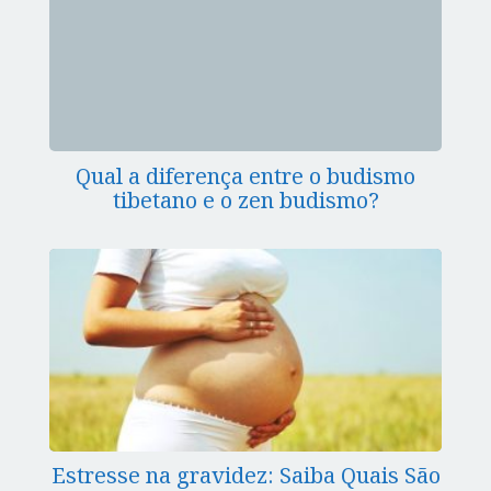
Qual a diferença entre o budismo
tibetano e o zen budismo?
Estresse na gravidez: Saiba Quais São