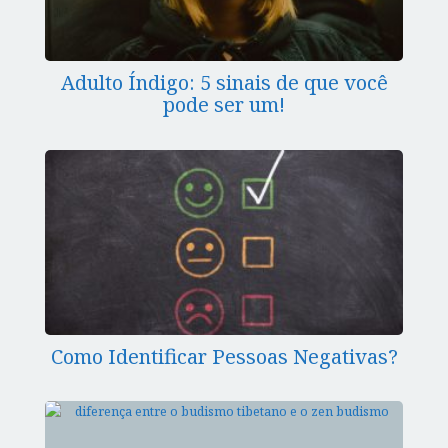
Adulto Índigo: 5 sinais de que você
pode ser um!
Como Identificar Pessoas Negativas?