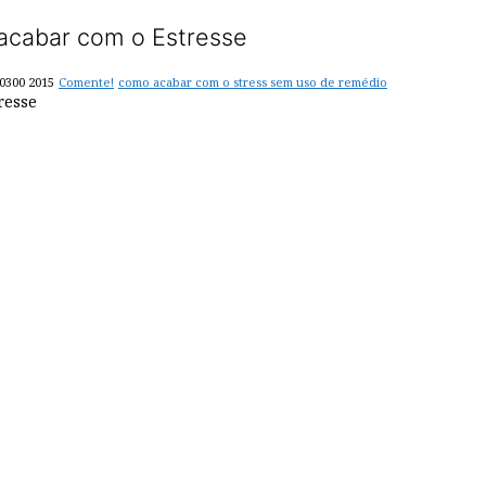
 acabar com o Estresse
-0300 2015
Comente!
como acabar com o stress sem uso de remédio