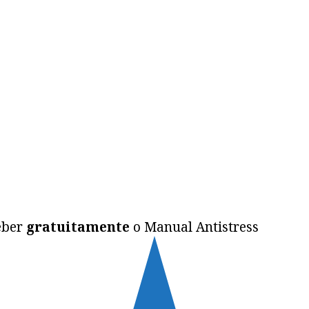
ceber
gratuitamente
o Manual Antistress