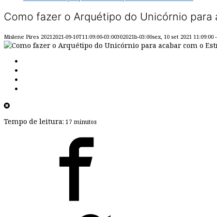
Como fazer o Arquétipo do Unicórnio para
Mislene Pires
20212021-09-10T11:09:00-03:00302021b-03:00sex, 10 set 2021 11:09:00 
Tempo de leitura:
17 minutos