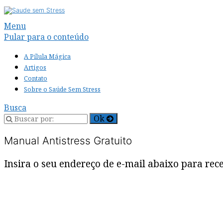
Alternar
Menu
navegação
Pular para o conteúdo
A Pílula Mágica
Artigos
Contato
Sobre o Saúde Sem Stress
Busca
Manual Antistress Gratuito
Insira o seu endereço de e-mail abaixo para re