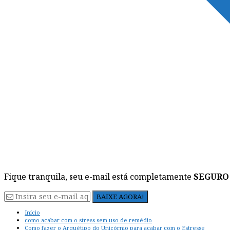
Fique tranquila, seu e-mail está completamente
SEGURO
Início
como acabar com o stress sem uso de remédio
Como fazer o Arquétipo do Unicórnio para acabar com o Estresse