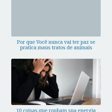
Por que Você nunca vai ter paz se
pratica maus tratos de animais
10 coisas que roubam sua energia