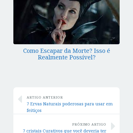
Como Escapar da Morte? Isso é
Realmente Possível?
ARTIGO ANTERIOR
7 Ervas Naturais poderosas para usar em
feitiços
PRÓXIMO ARTIGO
7 cristais Curativos que você deveria ter