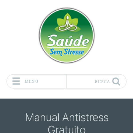
MENU
BUSCA
Pular para o conteúdo
Manual Antistress
Gratuito