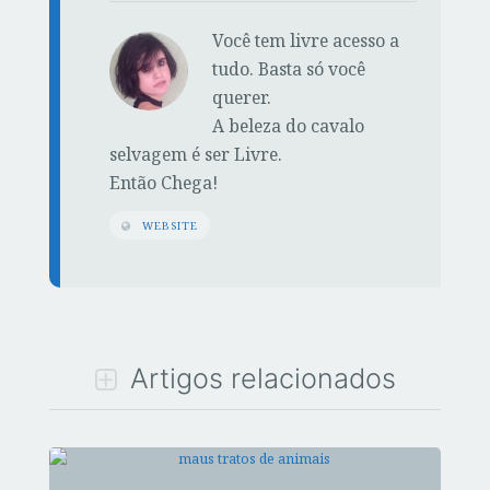
k
Você tem livre acesso a
tudo. Basta só você
querer.
A beleza do cavalo
selvagem é ser Livre.
Então Chega!
WEBSITE
Artigos relacionados