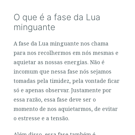
O que é a fase da Lua
minguante
A fase da Lua minguante nos chama
para nos recolhermos em nós mesmas e
aquietar as nossas energias. Não é
incomum que nessa fase nós sejamos
tomadas pela timidez, pela vontade ficar
só e apenas observar. Justamente por
essa razão, essa fase deve ser o
momento de nos aquietarmos, de evitar
o estresse e a tensão.
Além disso, essa fase também é