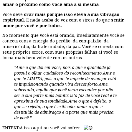
amar o próximo como você ama a si mesma
.
Você deve
orar mais porque isso eleva a sua vibração
espiritual.
E nada acaba de vez com o stress do que
sentir
amor por você e por todos.
No momento que você está orando, imediatamente você se
conecta com a energia do perdão, da compaixão, da
misericórdia, da fraternidade, da paz. Você se conecta com
seus próprios erros, com suas próprias falhas aí você se
torna mais benevolente com os outros.
“Ame o que dói em você, pois o que é qualidade já
possui o olhar cuidadoso do reconhecimento.Ame o
que te LIMITA, pois o que te impede de avançar está
te impulsionando quando vira desconforto.Ame,
sobretudo, aquilo que você tenta esconder por não
ser a sua parte mais bonita: isto faz de você real e te
aproxima de sua totalidade.Ame o que é defeito, o
que se rejeita, o que é criticado: amar o que é
destituído de admiração é a parte que mais precisa
de você.”
ENTENDA isso aqui ou você vai sofrer….