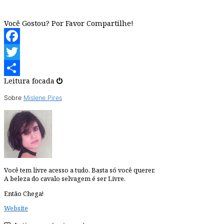
Você Gostou? Por Favor Compartilhe!
Facebook
Twitter
Leitura focada
Share
Sobre
Mislene Pires
Você tem livre acesso a tudo. Basta só você querer.
A beleza do cavalo selvagem é ser Livre.
Então Chega!
Website