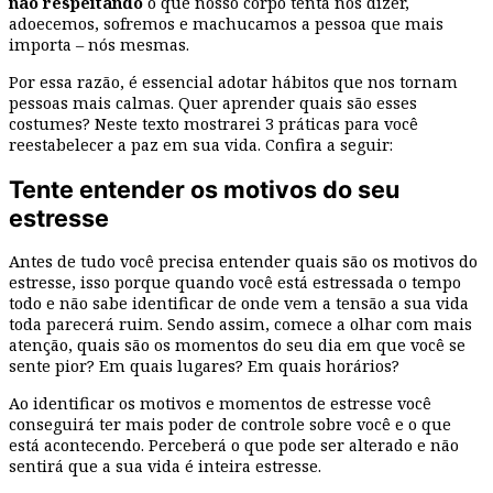
não respeitando
o que nosso corpo tenta nos dizer,
adoecemos, sofremos e machucamos a pessoa que mais
importa – nós mesmas.
Por essa razão, é essencial adotar hábitos que nos tornam
pessoas mais calmas. Quer aprender quais são esses
costumes? Neste texto mostrarei 3 práticas para você
reestabelecer a paz em sua vida. Confira a seguir:
Tente entender os motivos do seu
estresse
Antes de tudo você precisa entender quais são os motivos do
estresse, isso porque quando você está estressada o tempo
todo e não sabe identificar de onde vem a tensão a sua vida
toda parecerá ruim. Sendo assim, comece a olhar com mais
atenção, quais são os momentos do seu dia em que você se
sente pior? Em quais lugares? Em quais horários?
Ao identificar os motivos e momentos de estresse você
conseguirá ter mais poder de controle sobre você e o que
está acontecendo. Perceberá o que pode ser alterado e não
sentirá que a sua vida é inteira estresse.