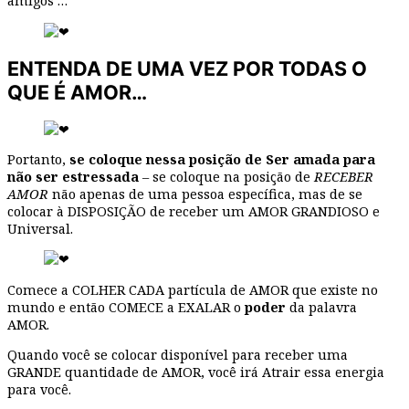
amigos …
ENTENDA DE UMA VEZ POR TODAS O
QUE É AMOR…
Portanto,
se coloque nessa posição de Ser amada para
não ser estressada
– se coloque na posição de
RECEBER
AMOR
não apenas de uma pessoa específica, mas de se
colocar à DISPOSIÇÃO de receber um AMOR GRANDIOSO e
Universal.
Comece a COLHER CADA partícula de AMOR que existe no
mundo e então COMECE a EXALAR o
poder
da palavra
AMOR.
Quando você se colocar disponível para receber uma
GRANDE quantidade de AMOR, você irá Atrair essa energia
para você.