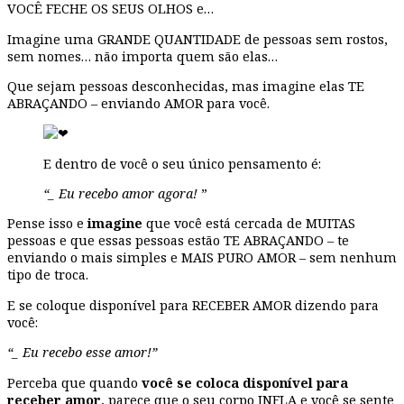
VOCÊ FECHE OS SEUS OLHOS e…
Imagine uma GRANDE QUANTIDADE de pessoas sem rostos,
sem nomes… não importa quem são elas…
Que sejam pessoas desconhecidas, mas imagine elas TE
ABRAÇANDO – enviando AMOR para você.
E dentro de você o seu único pensamento é:
“_ Eu recebo amor agora!
”
Pense isso e
imagine
que você está cercada de MUITAS
pessoas e que essas pessoas estão TE ABRAÇANDO – te
enviando o mais simples e MAIS PURO AMOR – sem nenhum
tipo de troca.
E se coloque disponível para RECEBER AMOR dizendo para
você:
“_ Eu recebo esse amor!”
Perceba que quando
você se coloca disponível para
receber amor
, parece que o seu corpo INFLA e você se sente