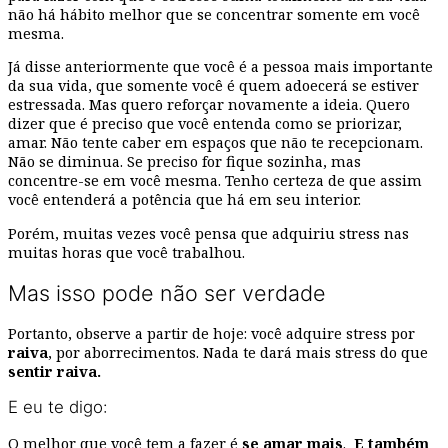
não há hábito melhor que se concentrar somente em você
mesma.
Já disse anteriormente que você é a pessoa mais importante
da sua vida, que somente você é quem adoecerá se estiver
estressada. Mas quero reforçar novamente a ideia. Quero
dizer que é preciso que você entenda como se priorizar,
amar. Não tente caber em espaços que não te recepcionam.
Não se diminua. Se preciso for fique sozinha, mas
concentre-se em você mesma. Tenho certeza de que assim
você entenderá a potência que há em seu interior.
Porém, muitas vezes você pensa que adquiriu stress nas
muitas horas que você trabalhou.
Mas isso pode não ser verdade
Portanto, observe a partir de hoje: você adquire stress por
raiva
, por aborrecimentos. Nada te dará mais stress do que
sentir raiva.
E eu te digo:
O melhor que você tem a fazer é
se amar mais
.
E também