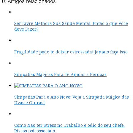
Artigos relacionados
Ser Livre Melhora Sua Saúde Mental. Então o que Você
deve Fazer?
Fragilidade pode te deixar estressada! Jamais faça isso
Simpatias Mágicas Para Te Ajudar a Perdoar
Simpatias Para o Ano Novo: Veja a Simpatia Mágica das
Uvas e Outras!
Como Não ter Stress no Trabalho e ódio do seu chefe.
Riscos psicossociais