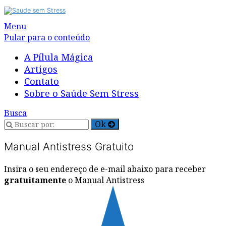
Alternar
Menu
navegação
Pular para o conteúdo
A Pílula Mágica
Artigos
Contato
Sobre o Saúde Sem Stress
Busca
Manual Antistress Gratuito
Insira o seu endereço de e-mail abaixo para receber
gratuitamente
o Manual Antistress