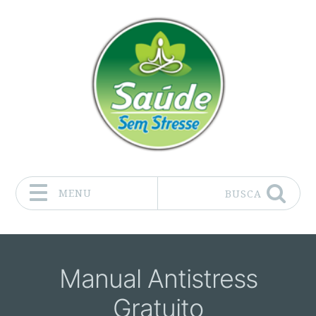
MENU
BUSCA
Pular para o conteúdo
Manual Antistress
Gratuito