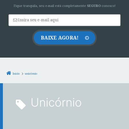
Fique tranquila, seu e-mail está completamente
SEGURO
conosco!
Início
unicórnio
unicórnio