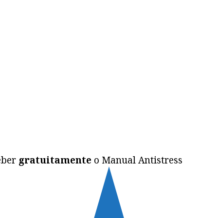
ceber
gratuitamente
o Manual Antistress