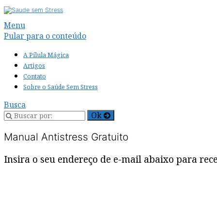
Alternar
Menu
navegação
Pular para o conteúdo
A Pílula Mágica
Artigos
Contato
Sobre o Saúde Sem Stress
Busca
Manual Antistress Gratuito
Insira o seu endereço de e-mail abaixo para re