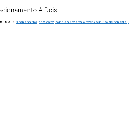
acionamento A Dois
-0300 2015
8 comentários
bem-estar
,
como acabar com o stress sem uso de remédio
,