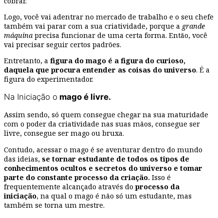
cobrar.
Logo, você vai adentrar no mercado de trabalho e o seu chefe
também vai parar com a sua criatividade, porque a
grande
máquina
precisa funcionar de uma certa forma. Então, você
vai precisar seguir certos padrões.
Entretanto, a
figura do mago é a figura do curioso,
daquela que procura entender as coisas do universo
. É a
figura do experimentador.
Na Iniciação o
mago é livre.
Assim sendo, só quem consegue chegar na sua maturidade
com o poder da criatividade nas suas mãos, consegue ser
livre, consegue ser mago ou bruxa.
Contudo, acessar o mago é se aventurar dentro do mundo
das ideias,
se tornar estudante
de todos os tipos de
conhecimentos ocultos e secretos do universo e tomar
parte do constante processo da criação.
Isso é
frequentemente alcançado através do
processo da
iniciação
, na qual o mago é não só um estudante, mas
também se torna um mestre.