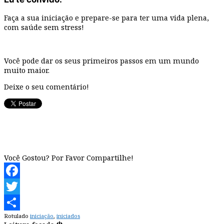
Faça a sua iniciação e prepare-se para ter uma vida plena,
com saúde sem stress!
Você pode dar os seus primeiros passos em um mundo
muito maior.
Deixe o seu comentário!
Você Gostou? Por Favor Compartilhe!
Facebook
Twitter
Rotulado
iniciação
,
iniciados
Share