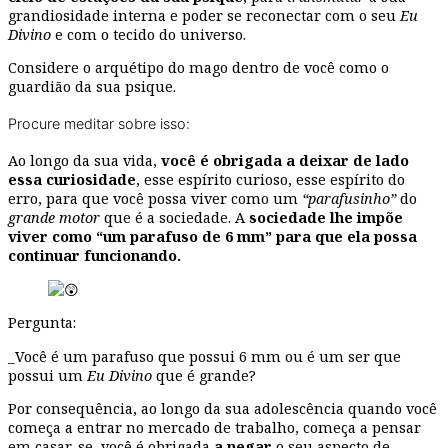
grandiosidade interna e poder se reconectar com o seu
Eu
Divino
e com o tecido do universo.
Considere o arquétipo do mago dentro de você como o
guardião da sua psique.
Procure meditar sobre isso:
Ao longo da sua vida,
você é obrigada a deixar de lado
essa curiosidade
, esse espírito curioso, esse espírito do
erro, para que você possa viver como um
“parafusinho”
do
grande motor
que é a sociedade. A
sociedade lhe impõe
viver como “um parafuso de 6 mm” para que ela possa
continuar funcionando.
Pergunta:
_Você é um parafuso que possui 6 mm ou é um ser que
possui um
Eu Divino
que é grande?
Por consequência, ao longo da sua adolescência quando você
começa a entrar no mercado de trabalho, começa a pensar
em casar-se, você é obrigada
a negar
o seu aspecto de