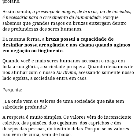
profano.
Assim sendo,
a presença de magos, de bruxas, ou de iniciados,
é necessária para o crescimento da humanidade.
Porque
sabemos que grandes magos ou bruxas enxergam dentro
das profundezas dos seres humanos.
Da mesma forma, a
bruxa possui a capacidade de
desinflar nossa arrogância e nos chama quando agimos
em negação ou fingimento.
Quando você e mais seres humanos acessam o mago em
toda a sua glória, a sociedade prospera. Quando deixamos de
nos alinhar com o nosso
Eu Divino
, acessando somente nosso
lado egoísta, a sociedade entra em caos.
Pergunta:
_Da onde vem os valores de uma sociedade que
não
tem
sabedoria profunda?
A resposta é muito simples. Os valores vêm do inconsciente
coletivo, das paixões, dos egoísmos, dos caprichos e dos
desejos das pessoas, do instinto delas. Porque se os valores
não vêm de cima, vêm de baixo.