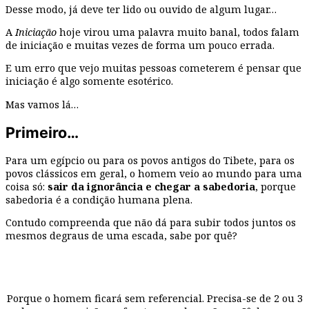
Desse modo, já deve ter lido ou ouvido de algum lugar…
A
Iniciação
hoje virou uma palavra muito banal, todos falam
de iniciação e muitas vezes de forma um pouco errada.
E um erro que vejo muitas pessoas cometerem é pensar que
iniciação é algo somente esotérico.
Mas vamos lá…
Primeiro…
Para um egípcio ou para os povos antigos do Tibete, para os
povos clássicos em geral, o homem veio ao mundo para uma
coisa só:
sair da ignorância e chegar a sabedoria
, porque
sabedoria é a condição humana plena.
Contudo compreenda que não dá para subir todos juntos os
mesmos degraus de uma escada, sabe por quê?
Porque o homem ficará sem referencial. Precisa-se de 2 ou 3