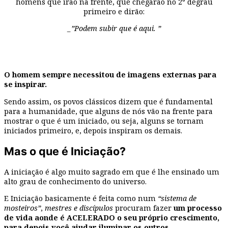
homens que irão na frente, que chegarão no 2º degrau
primeiro e dirão:
_”Podem subir que é aqui. ”
O homem sempre necessitou de imagens externas para
se inspirar.
Sendo assim, os povos clássicos dizem que é fundamental
para a humanidade, que alguns de nós vão na frente para
mostrar o que é um iniciado, ou seja, alguns se tornam
iniciados primeiro, e, depois inspiram os demais.
Mas o que é Iniciação?
A iniciação é algo muito sagrado em que é lhe ensinado um
alto grau de conhecimento do universo.
E Iniciação basicamente é feita como num
“sistema de
mosteiros”
,
mestres e discípulos
procuram fazer
um processo
de vida aonde é ACELERADO o seu próprio crescimento,
para depois você ajudar iluminar os outros.