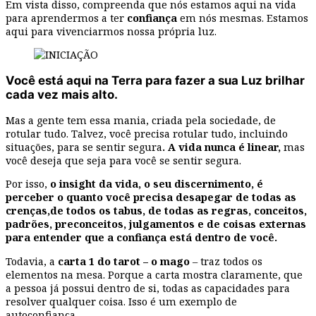
Em vista disso, compreenda que nós estamos aqui na vida
para aprendermos a ter
confiança
em nós mesmas. Estamos
aqui para vivenciarmos nossa própria luz.
Você está aqui na Terra para fazer a sua Luz brilhar
cada vez mais alto.
Mas a gente tem essa mania, criada pela sociedade, de
rotular tudo. Talvez, você precisa rotular tudo, incluindo
situações, para se sentir segura
. A vida nunca é linear,
mas
você deseja que seja para você se sentir segura.
Por isso,
o insight da vida, o seu discernimento, é
perceber o quanto você precisa desapegar de todas as
crenças,de todos os tabus, de todas as regras, conceitos,
padrões, preconceitos, julgamentos e de coisas externas
para entender que a confiança está dentro de você.
Todavia, a
carta 1 do tarot – o mago
– traz todos os
elementos na mesa. Porque a carta mostra claramente, que
a pessoa já possui dentro de si, todas as capacidades para
resolver qualquer coisa. Isso é um exemplo de
autoconfiança.