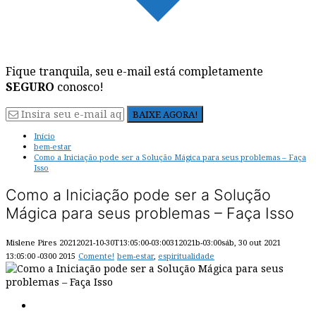
Fique tranquila, seu e-mail está completamente
SEGURO
conosco!
Início
bem-estar
Como a Iniciação pode ser a Solução Mágica para seus problemas – Faça
Isso
Como a Iniciação pode ser a Solução
Mágica para seus problemas – Faça Isso
Mislene Pires
20212021-10-30T13:05:00-03:00312021b-03:00sáb, 30 out 2021
13:05:00 -0300 2015
Comente!
bem-estar
,
espiritualidade