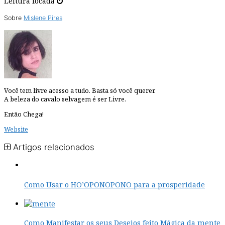
Leitura focada
Sobre
Mislene Pires
Você tem livre acesso a tudo. Basta só você querer.
A beleza do cavalo selvagem é ser Livre.
Então Chega!
Website
Artigos relacionados
Como Usar o HO’OPONOPONO para a prosperidade
Como Manifestar os seus Desejos feito Mágica da mente