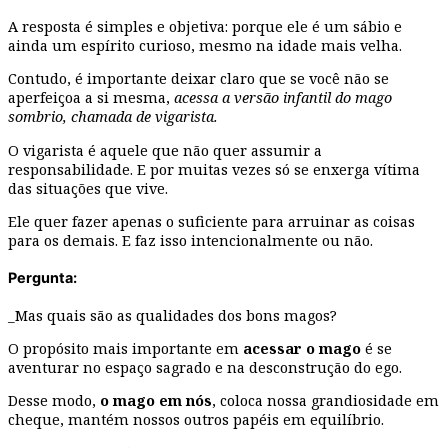
A resposta é simples e objetiva: porque ele é um sábio e
ainda um espírito curioso, mesmo na idade mais velha.
Contudo, é importante deixar claro que se você não se
aperfeiçoa a si mesma,
acessa a versão infantil do mago
sombrio, chamada de vigarista.
O vigarista é aquele que não quer assumir a
responsabilidade. E por muitas vezes só se enxerga vítima
das situações que vive.
Ele quer fazer apenas o suficiente para arruinar as coisas
para os demais. E faz isso intencionalmente ou não.
Pergunta:
_Mas quais são as qualidades dos bons magos?
O propósito mais importante em
acessar o mago
é se
aventurar no espaço sagrado e na desconstrução do ego.
Desse modo,
o mago em nós
, coloca nossa grandiosidade em
cheque, mantém nossos outros papéis em equilíbrio.