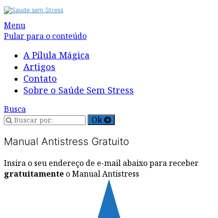
Alternar
Menu
navegação
Pular para o conteúdo
A Pílula Mágica
Artigos
Contato
Sobre o Saúde Sem Stress
Busca
Manual Antistress Gratuito
Insira o seu endereço de e-mail abaixo para receber
gratuitamente
o Manual Antistress