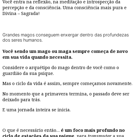
Você entra na reflexão, na meditação e introspecção da
percepção e da consciência. Uma consciência mais pura e
Divina – Sagrada!
Grandes magos conseguem enxergar dentro das profundezas
dos seres humanos.
Você sendo um mago ou maga sempre começa de novo
em sua vida quando necessita.
Considere o arquétipo do mago dentro de você como o
guardião da sua psique.
Mas o ciclo da vida é assim, sempre começamos novamente.
No momento que a primavera termina, o passado deve ser
deixado para trás.
E uma jornada inteira se inicia.
O que é necessário então…
é um foco mais profundo no
ciclo de estações da sua psique
, para
transmutar
a sua