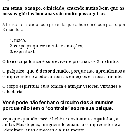
Em suma, o mago, o iniciado, entende muito bem que as
nossas glórias humanas são muito passageiras.
A bruxa, o iniciado, compreende que o homem é composto por
3 mundos:
físico,
corpo psíquico: mente e emoções,
espiritual.
O físico cuja tônica é sobreviver e procriar, os 2 instintos.
O psíquico, que
é desordenado
, porque não aprendemos a
compreender e a educar nossas emoções e a nossa mente.
O corpo espiritual cuja tônica é atingir valores, virtudes e
sabedoria.
Você pode não fechar o circuito dos 3 mundos
porque não tem o “controle” sobre sua psique.
Veja que quando você é bebê te ensinam a engatinhar, a
andar. Mas depois, ninguém te ensina a compreender e a
“dominar” suas emoções e a sua mente.