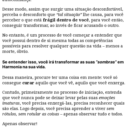
Desse modo, assim que surgir uma situação desconfortável,
perceba o desconforto que
“tal situação”
lhe causa, para você
perceber o que está
frágil dentro de você
, para você então,
conseguir transformar, ao invés de ficar acusando o outro.
No entanto, é um processo de você começar a entender que
você possui dentro de si mesma todas as competências
possíveis para resolver qualquer questão na vida – menos a
morte, óbvio.
Se entender isso, você irá transformar as suas
“sombras”
em
Harmonia na sua vida.
Dessa maneira, procure ter uma coisa em mente: você só
consegue
curar
aquilo que você vê, aquilo que você enxerga.
Contudo, primeiramente no processo de iniciação, entenda
que você nunca pode se deixar levar pelas suas
emoções
imaturas
, você precisa enxergá-las, precisa reconhecer quais
são elas. Logo depois, você precisa aprender a viver
sem
rótulos,
sem rotular as coisas
– apenas observar tudo e todos.
Apenas observar!