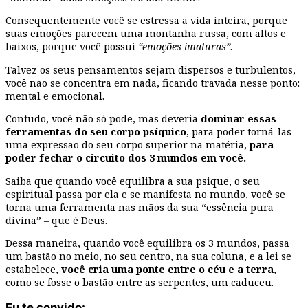
Consequentemente você se estressa a vida inteira, porque
suas emoções parecem uma montanha russa, com altos e
baixos, porque você possui
“emoções imaturas”
.
Talvez os seus pensamentos sejam dispersos e turbulentos,
você não se concentra em nada, ficando travada nesse ponto:
mental e emocional.
Contudo, você não só pode, mas deveria
dominar essas
ferramentas do seu corpo psíquico
, para poder torná-las
uma expressão do seu corpo superior na matéria,
para
poder fechar o circuito dos 3 mundos em você.
Saiba que quando você equilibra a sua psique, o seu
espiritual passa por ela e se manifesta no mundo, você se
torna uma ferramenta nas mãos da sua “essência pura
divina” – que é Deus.
Dessa maneira, quando você equilibra os 3 mundos, passa
um bastão no meio, no seu centro, na sua coluna, e a lei se
estabelece,
você cria uma ponte entre o céu e a terra
,
como se fosse o bastão entre as serpentes, um caduceu.
Eu te convido: