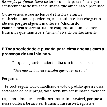
formação profunda
. Deve-se ter o cuidado para não alargar o
conhecimento de um ser humano que ainda não é profundo.
O que vemos é que ao longo da história, muitos
conhecimentos se perderam, mas muitas coisas chegaram
até nós porque alguém manteve a
“chama do
conhecimento”
acessa. Há um conjunto anônimo de seres
humanos que manteve a
“chama”
viva do conhecimento.
E Toda sociedade é puxada para cima apenas com a
presença de um iniciado.
Porque a grande maioria olha um iniciado e diz:
_”Que maravilha, eu também quero ser assim.”
Pergunta:
_ Se você seguir todo o modismo e todo o padrão que a nossa
sociedade de hoje prega, você seria um ser humano melhor?
Eu, pessoalmente, acredito ser muito improvável, porque a
nossa cultura torna o ser humano insensível, egoísta e