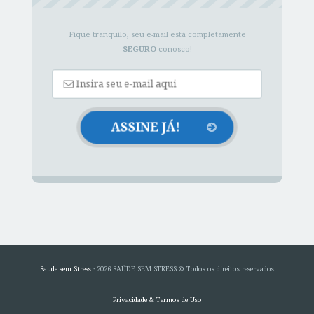
Fique tranquilo, seu e-mail está completamente
SEGURO
conosco!
Saude sem Stress
· 2026 SAÚDE SEM STRESS © Todos os direitos reservados
Privacidade & Termos de Uso