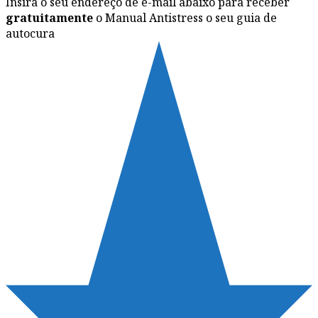
Insira o seu endereço de e-mail abaixo para receber
gratuitamente
o Manual Antistress o seu guia de
autocura