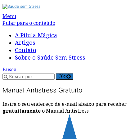
Alternar
Menu
navegação
Pular para o conteúdo
A Pílula Mágica
Artigos
Contato
Sobre o Saúde Sem Stress
Busca
Manual Antistress Gratuito
Insira o seu endereço de e-mail abaixo para receber
gratuitamente
o Manual Antistress