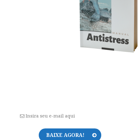
Fique tranquila, seu e-mail está completamente
SEGURO
conosco!