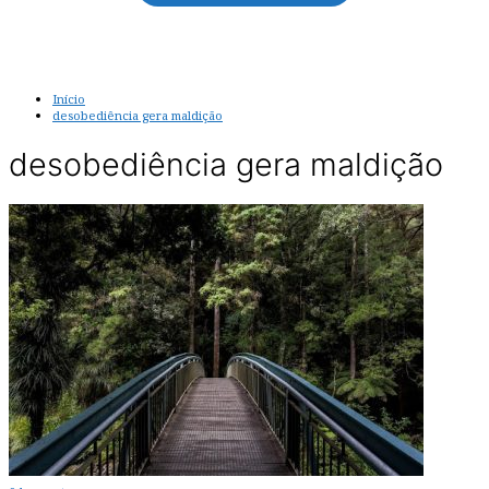
Início
desobediência gera maldição
desobediência gera maldição