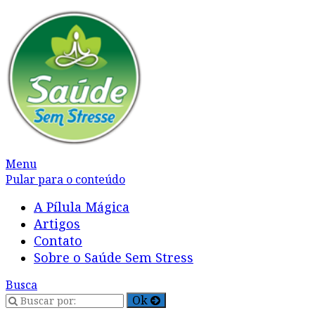
Alternar
Menu
navegação
Pular para o conteúdo
A Pílula Mágica
Artigos
Contato
Sobre o Saúde Sem Stress
Busca