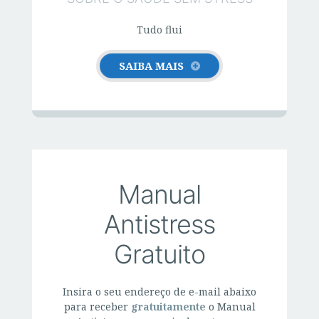
Tudo flui
SAIBA MAIS
Manual
Antistress
Gratuito
Insira o seu endereço de e-mail abaixo
para receber
gratuitamente
o Manual