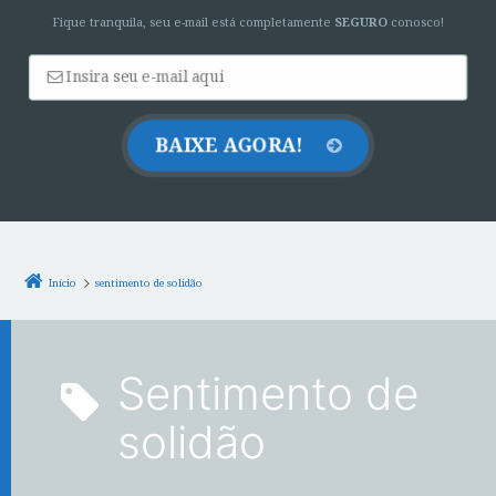
Fique tranquila, seu e-mail está completamente
SEGURO
conosco!
Início
sentimento de solidão
sentimento de
solidão