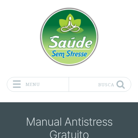
MENU
BUSCA
Pular para o conteúdo
Manual Antistress
Gratuito