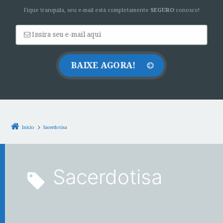
Fique tranquila, seu e-mail está completamente
SEGURO
conosco!
Início
Sacerdotisa
Sacerdotisa