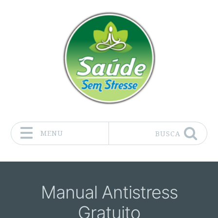
MENU
BUSCA
Pular para o conteúdo
Manual Antistress
Gratuito