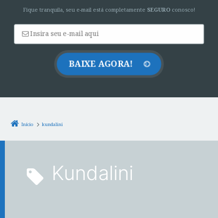
Fique tranquila, seu e-mail está completamente
SEGURO
conosco!
Início
kundalini
kundalini