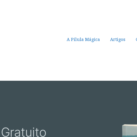
Pular para o conteúdo
A Pílula Mágica
Artigos
 Gratuito