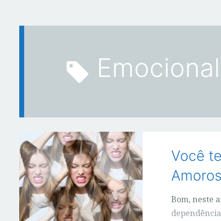
emocional
Você t
Amorosa
Bom, neste a
dependência