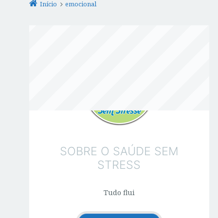
Início
emocional
SOBRE O SAÚDE SEM
STRESS
Tudo flui