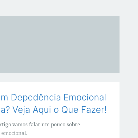
em Depedência Emocional
? Veja Aqui o Que Fazer!
rtigo vamos falar um pouco sobre
 emocional.