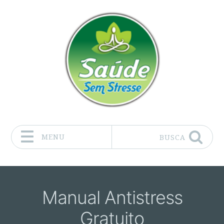
MENU
BUSCA
Pular para o conteúdo
Manual Antistress
Gratuito