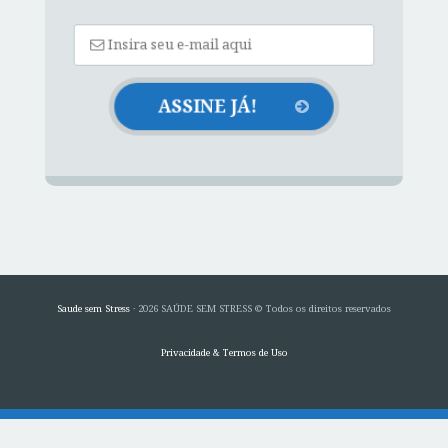
Saude sem Stress
· 2026 SAÚDE SEM STRESS © Todos os direitos reservados
Privacidade & Termos de Uso