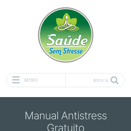
MENU
BUSCA
Pular para o conteúdo
Manual Antistress
Gratuito