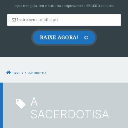
Fique tranquila, seu e-mail está completamente
SEGURO
conosco!
Início
A SACERDOTISA
A
SACERDOTISA