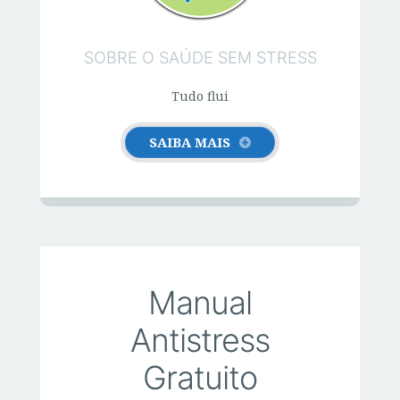
k
SOBRE O SAÚDE SEM STRESS
Tudo flui
SAIBA MAIS
Manual
Antistress
Gratuito