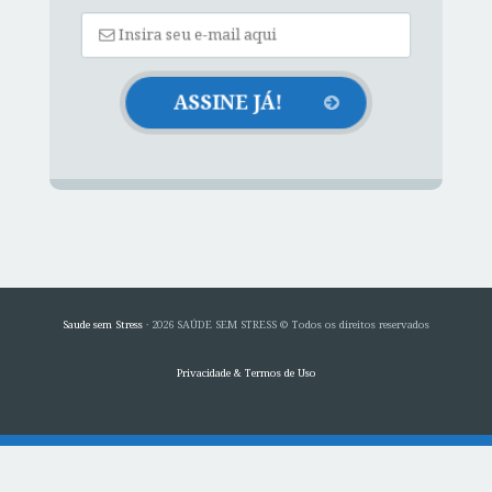
Saude sem Stress
· 2026 SAÚDE SEM STRESS © Todos os direitos reservados
Privacidade & Termos de Uso