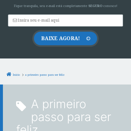
Fique tranquila, seu e-mail está completamente
SEGURO
conosco!
Início
a primeiro passo para ser feliz
a primeiro
passo para ser
feliz