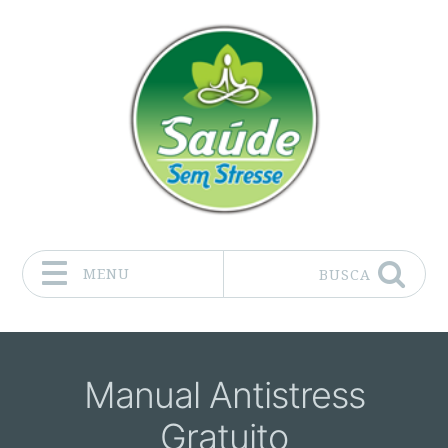
MENU
BUSCA
Pular para o conteúdo
Manual Antistress
Gratuito